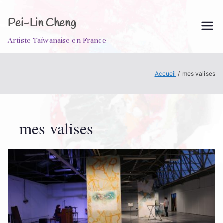
Aller
au
Pei-Lin Cheng
contenu
Artiste Taïwanaise en France
Accueil
mes valises
mes valises