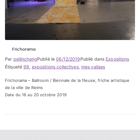
Frichorama
Par
peilincheng
Publié le
06/12/2019
Publié dans
Expositions
Étiqueté
99
,
expositions collectives
,
mes valises
Frichorama – Ballroom / Biennale de la fileuse, friche artistique
de la ville de Reims
Date du 16 au 20 octobre 2019