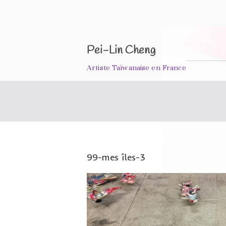
Aller
au
contenu
Pei-Lin Cheng
Artiste Taïwanaise en France
99-mes îles-3